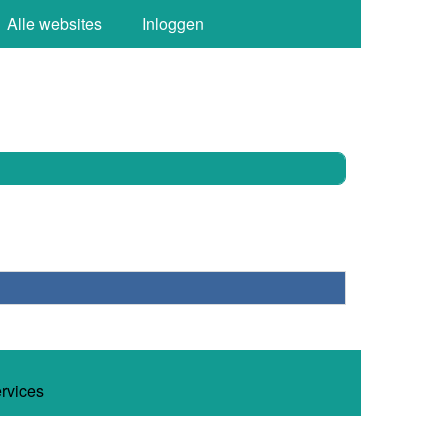
Alle websites
Inloggen
ervices