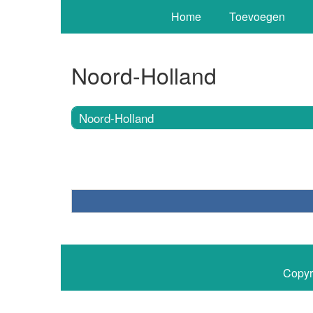
Home
Toevoegen
Noord-Holland
Noord-Holland
Copyr